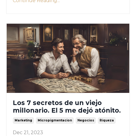
Continue Reading...
Los 7 secretos de un viejo
millonario. El 5 me dejó atónito.
Marketing
Micropigmentacion
Negocios
Riqueza
Dec 21, 2023