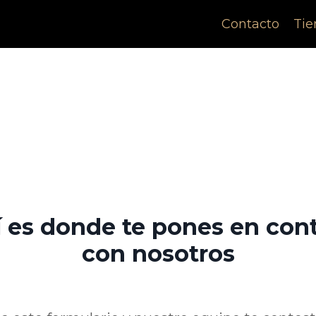
Contacto
Tie
 es donde te pones en con
con nosotros