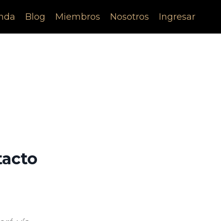
nda
Blog
Miembros
Nosotros
Ingresar
tacto