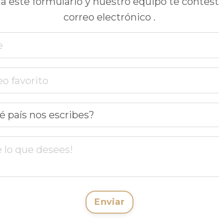
a este formulario y nuestro equipo te contest
correo electrónico .
Enviar